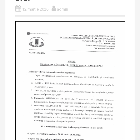
12 martie 2026
admin