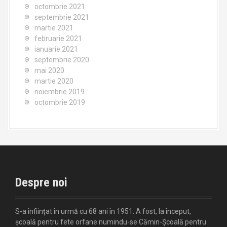
octombrie 2021
septembrie 2021
martie 2021
februarie 2021
ianuarie 2021
septembrie 2020
mai 2020
martie 2020
noiembrie 2019
octombrie 2019
Despre noi
S-a înființat în urmă cu 68 ani în 1951. A fost, la început,
școală pentru fete orfane numindu-se Cămin-Școală pentru