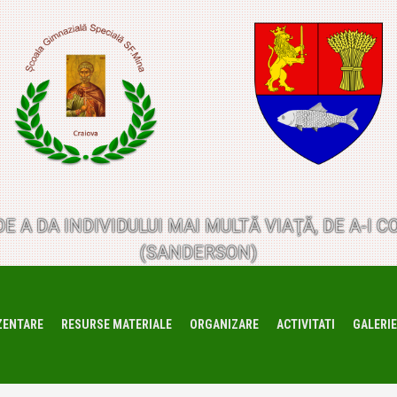
 DE A DA INDIVIDULUI MAI MULTĂ VIAŢĂ, DE A-
(SANDERSON)
ZENTARE
RESURSE MATERIALE
ORGANIZARE
ACTIVITATI
GALERIE