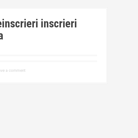
inscrieri inscrieri
a
ave a comment