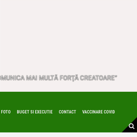
I COMUNICA MAI MULTĂ FORŢĂ CREATOARE”
 FOTO
BUGET SI EXECUTIE
CONTACT
VACCINARE COVID