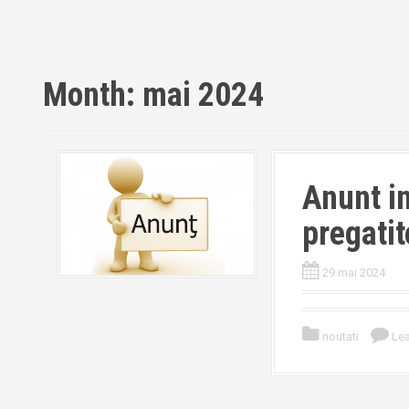
Month:
mai 2024
Anunt in
pregatit
29 mai 2024
noutati
Le