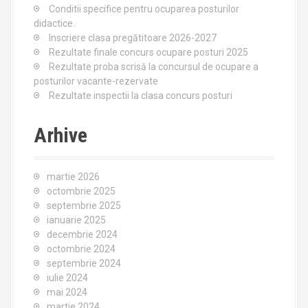
o
Conditii specifice pentru ocuparea posturilor
r
didactice.
:
Inscriere clasa pregătitoare 2026-2027
Rezultate finale concurs ocupare posturi 2025
Rezultate proba scrisă la concursul de ocupare a
posturilor vacante-rezervate
Rezultate inspectii la clasa concurs posturi
Arhive
martie 2026
octombrie 2025
septembrie 2025
ianuarie 2025
decembrie 2024
octombrie 2024
septembrie 2024
iulie 2024
mai 2024
martie 2024