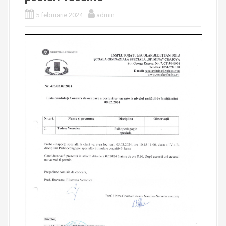
5 februarie 2024
admin