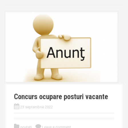
Concurs ocupare posturi vacante
23 septembrie 2022
noutati
Leave a comment