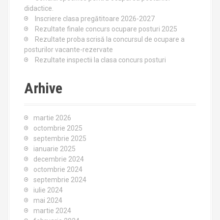
r
didactice.
:
Inscriere clasa pregătitoare 2026-2027
Rezultate finale concurs ocupare posturi 2025
Rezultate proba scrisă la concursul de ocupare a
posturilor vacante-rezervate
Rezultate inspectii la clasa concurs posturi
Arhive
martie 2026
octombrie 2025
septembrie 2025
ianuarie 2025
decembrie 2024
octombrie 2024
septembrie 2024
iulie 2024
mai 2024
martie 2024