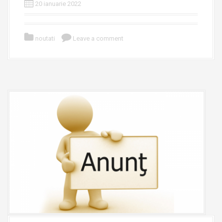
20 ianuarie 2022
noutati
Leave a comment