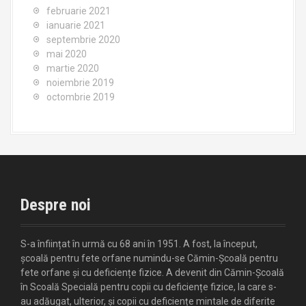
februarie 2021
ianuarie 2021
septembrie 2020
mai 2020
martie 2020
noiembrie 2019
octombrie 2019
Despre noi
S-a înființat în urmă cu 68 ani în 1951. A fost, la început,
școală pentru fete orfane numindu-se Cămin-Școală pentru
fete orfane și cu deficiențe fizice. A devenit din Cămin-Școală
în Scoală Specială pentru copii cu deficiențe fizice, la care s-
au adăugat, ulterior, și copii cu deficiențe mintale de diferite