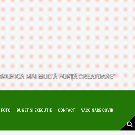
I COMUNICA MAI MULTĂ FORŢĂ CREATOARE”
 FOTO
BUGET SI EXECUTIE
CONTACT
VACCINARE COVID