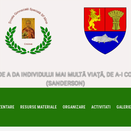
 DE A DA INDIVIDULUI MAI MULTĂ VIAŢĂ, DE A-
(SANDERSON)
ZENTARE
RESURSE MATERIALE
ORGANIZARE
ACTIVITATI
GALERIE