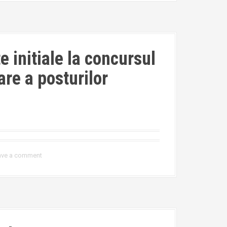
e initiale la concursul
re a posturilor
ave a comment