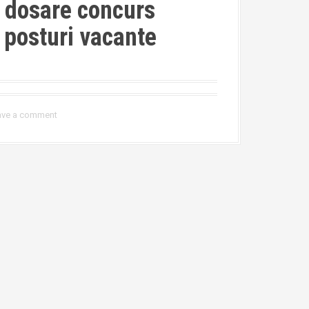
e dosare concurs
 posturi vacante
ave a comment