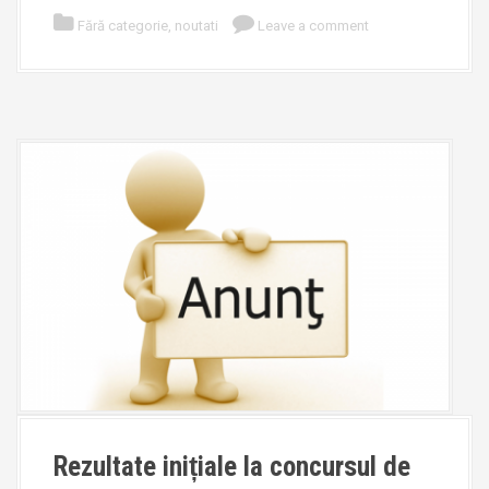
Fără categorie
,
noutati
Leave a comment
Rezultate inițiale la concursul de