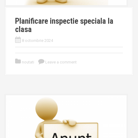
Planificare inspectie speciala la
clasa
8 octombrie 2024
noutati
Leave a comment