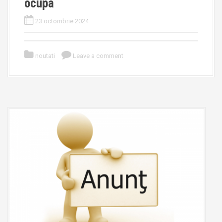
ocupa
23 octombrie 2024
noutati
Leave a comment