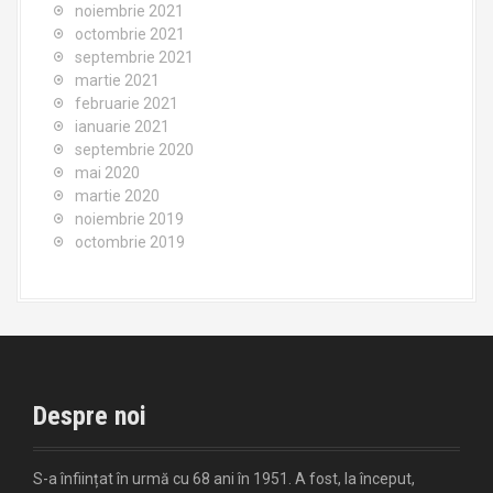
noiembrie 2021
octombrie 2021
septembrie 2021
martie 2021
februarie 2021
ianuarie 2021
septembrie 2020
mai 2020
martie 2020
noiembrie 2019
octombrie 2019
Despre noi
S-a înființat în urmă cu 68 ani în 1951. A fost, la început,